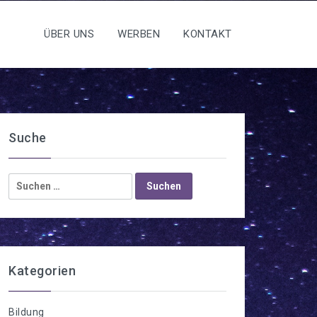
ÜBER UNS
WERBEN
KONTAKT
Suche
Suchen
nach:
Kategorien
Bildung