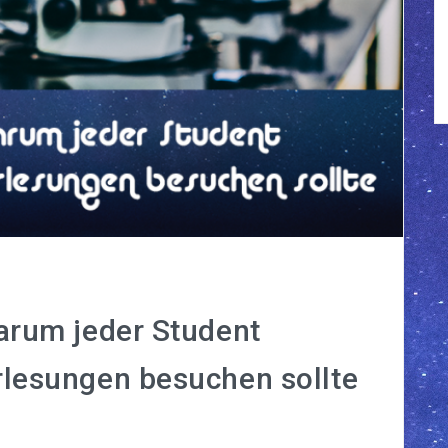
arum jeder Student
rlesungen besuchen sollte