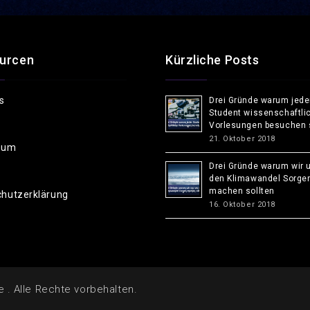
urcen
Kürzliche Posts
s
Drei Gründe warum jede
Student wissenschaftli
Vorlesungen besuchen s
21. Oktober 2018
sum
Drei Gründe warum wir 
den Klimawandel Sorge
machen sollten
hutzerklärung
16. Oktober 2018
e
. Alle Rechte vorbehalten.