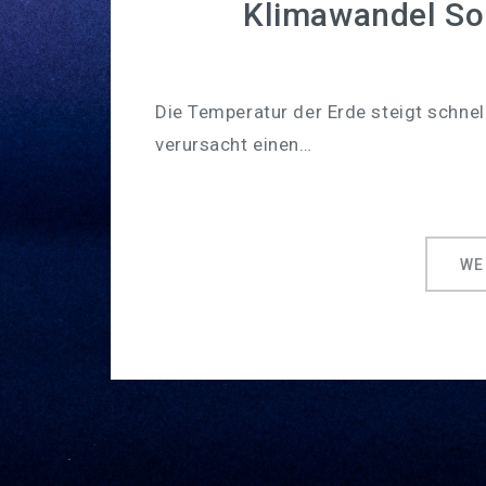
Klimawandel So
Die Temperatur der Erde steigt schnell
verursacht einen…
WE