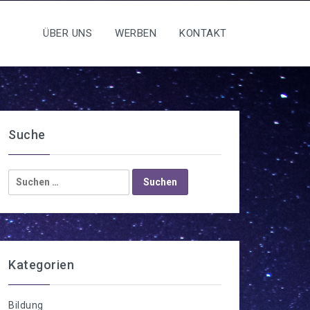
ÜBER UNS
WERBEN
KONTAKT
Suche
Suchen
nach:
Kategorien
Bildung