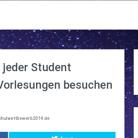
 jeder Student
 Vorlesungen besuchen
chulwettbewerb2014.de