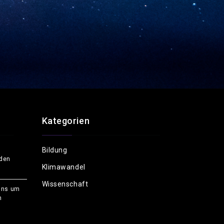
Kategorien
Bildung
rden
Klimawandel
Wissenschaft
uns um
n