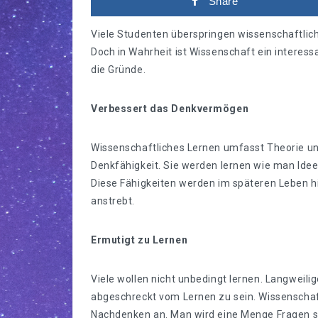
Share
Viele Studenten überspringen wissenschaftlich
Doch in Wahrheit ist Wissenschaft ein interess
die Gründe.
Verbessert das Denkvermögen
Wissenschaftliches Lernen umfasst Theorie un
Denkfähigkeit. Sie werden lernen wie man Idee
Diese Fähigkeiten werden im späteren Leben hil
anstrebt.
Ermutigt zu Lernen
Viele wollen nicht unbedingt lernen. Langweili
abgeschreckt vom Lernen zu sein. Wissenschaftl
Nachdenken an. Man wird eine Menge Fragen s