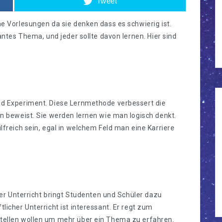
Tweet
e Vorlesungen da sie denken dass es schwierig ist.
antes Thema, und jeder sollte davon lernen. Hier sind
d Experiment. Diese Lernmethode verbessert die
n beweist. Sie werden lernen wie man logisch denkt.
freich sein, egal in welchem Feld man eine Karriere
ger Unterricht bringt Studenten und Schüler dazu
icher Unterricht ist interessant. Er regt zum
tellen wollen um mehr über ein Thema zu erfahren.